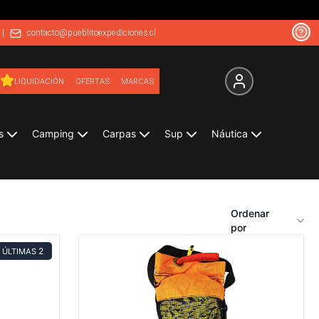
|
contacto@pueblitoexpediciones.cl
LIQUIDACIÓN
OFERTAS
MARCAS
s
Camping
Carpas
Sup
Náutica
Ordenar
por
2
ÚLTIMAS