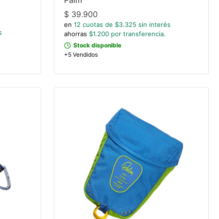
$
39.900
en
12
cuotas de $
3.325
sin interés
s
ahorras
$
1.200
por transferencia.
Stock disponible
+5 Vendidos