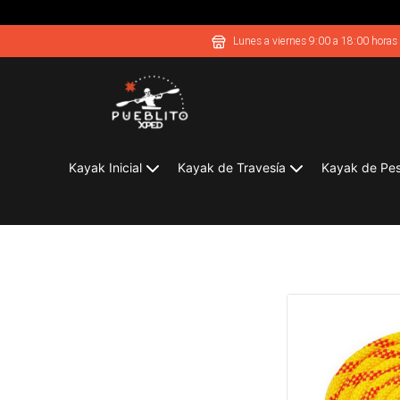
Lunes a viernes 9:00 a 18:00 horas
Kayak Inicial
Kayak de Travesía
Kayak de Pe
Cuerda de Remolque y Rescate