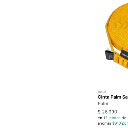
10538
Cinta Palm Sa
Palm
$
26.990
en
12
cuotas de 
ahorras
$
810
por