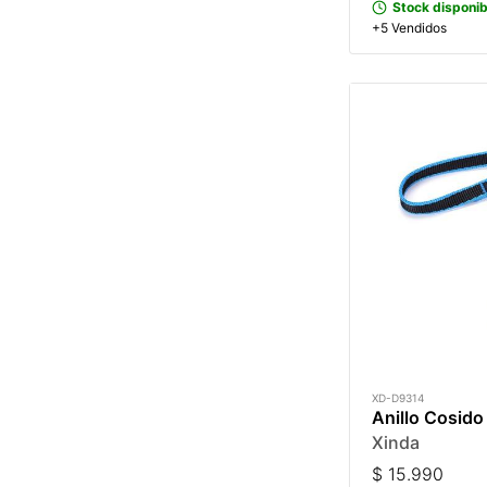
Stock disponib
+5 Vendidos
XD-D9314
Anillo Cosido
Xinda
$
15.990