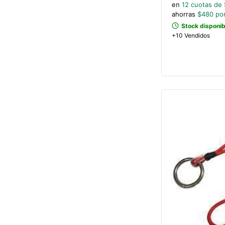
en
12
cuotas de 
ahorras
$
480
por
Stock disponib
+10 Vendidos