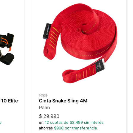
10539
10 Elite
Cinta Snake Sling 4M
Palm
$
29.990
s
en
12
cuotas de $
2.499
sin interés
ahorras
$
900
por transferencia.