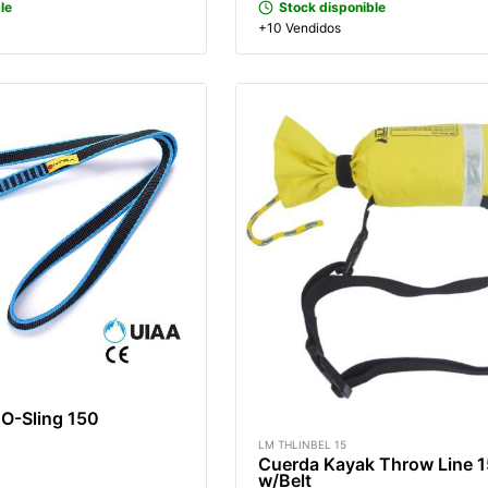
le
Stock disponible
+10 Vendidos
 O-Sling 150
LM THLINBEL 15
Cuerda Kayak Throw Line 
w/Belt