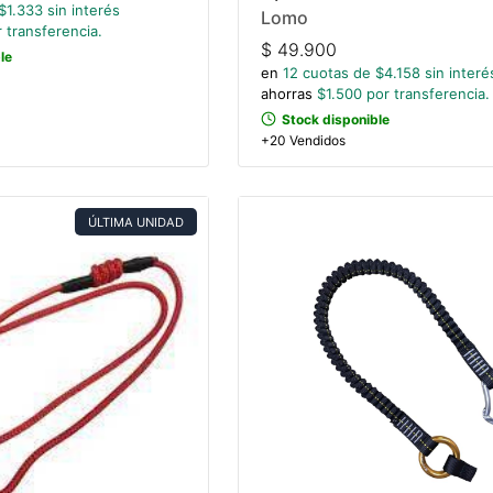
$
1.333
sin interés
Lomo
 transferencia.
$
49.900
le
en
12
cuotas de $
4.158
sin interé
ahorras
$
1.500
por transferencia.
Stock disponible
+20 Vendidos
ÚLTIMA UNIDAD