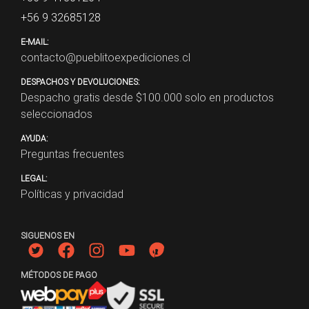
+56 9 32685128
E-MAIL:
contacto@pueblitoexpediciones.cl
DESPACHOS Y DEVOLUCIONES:
Despacho gratis desde $
100.000
solo en productos
seleccionados
AYUDA:
Preguntas frecuentes
LEGAL:
Políticas y privacidad
SIGUENOS EN
MÉTODOS DE PAGO