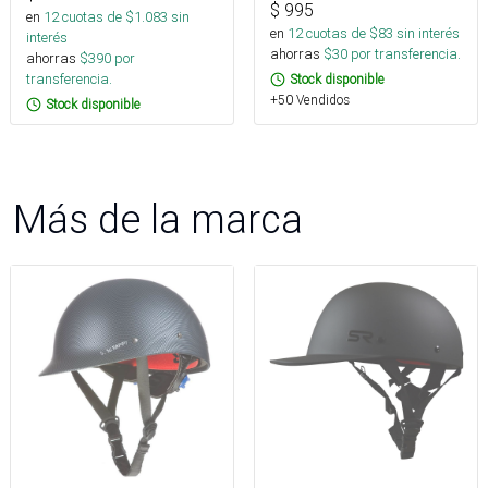
$
995
en
12
cuotas de $
1.083
sin
en
12
cuotas de $
83
sin interés
interés
ahorras
$
30
por transferencia.
ahorras
$
390
por
transferencia.
Stock disponible
+50 Vendidos
Stock disponible
Más de la marca