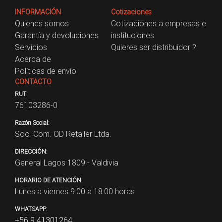
INFORMACIÓN
Cotizaciones
Quienes somos
Cotizaciones a empresas e
Garantía y devoluciones
instituciones
Servicios
Quieres ser distribuidor ?
Acerca de
Políticas de envío
CONTACTO
RUT:
76103286-0
Razón Social:
Soc. Com. OD Retailer Ltda.
DIRECCIÓN:
General Lagos 1809 - Valdivia
HORARIO DE ATENCIÓN:
Lunes a viernes 9:00 a 18:00 horas
WHATSAPP:
+56 9 41301264