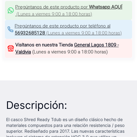
Pregúntanos de este producto por
Whatsapp AQUÍ
(
Lunes a viernes 9:00 a 18:00 horas
)
Pregúntanos de este producto por teléfono al
56932685128
(
Lunes a viernes 9:00 a 18:00 horas
)
Visítanos en nuestra Tienda
General Lagos 1809 -
Valdivia
(
Lunes a viernes 9:00 a 18:00 horas
)
Descripción:
El casco Shred Ready Tdub es un diseño clásico hecho de
materiales compuestos para una relación resistencia / peso
superior. Rediseñado para 2017. Las nuevas características
incluyen el sistema de retención HOG 3.0 que utiliza un