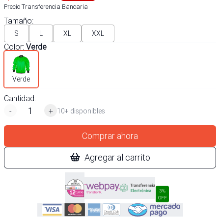
Precio Transferencia Bancaria
Tamaño
:
S
L
XL
XXL
Color
:
Verde
Verde
Cantidad:
-
+
10+ disponibles
Comprar ahora
Agregar al carrito
3%
OFF