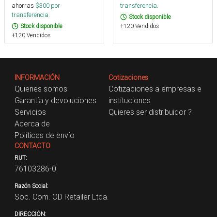
ahorras
$
300
por
transferencia.
transferencia.
Stock disponible
Stock disponible
+120 Vendidos
+120 Vendidos
INFORMACIÓN
Cotizaciones
Quienes somos
Cotizaciones a empresas e
Garantía y devoluciones
instituciones
Servicios
Quieres ser distribuidor ?
Acerca de
Políticas de envío
CONTACTO
RUT:
76103286-0
Razón Social:
Soc. Com. OD Retailer Ltda.
DIRECCIÓN: