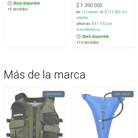
Stock disponible
$
1.390.000
+5 Vendidos
en
12
cuotas de $
115.833
sin
interés
ahorras
$
41.700
por
transferencia.
Stock disponible
+10 Vendidos
Más de la marca
SIN STOCK
SIN STOCK