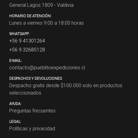
General Lagos 1809 - Valdivia
HORARIO DE ATENCIÓN:
Lunes a viernes 9:00 a 18:00 horas
WHATSAPP:
+56 9 41301264
+56 9 32685128
E-MAIL:
contacto@pueblitoexpediciones.cl
DESPACHOS Y DEVOLUCIONES:
Despacho gratis desde $
100.000
solo en productos
seleccionados
AYUDA:
Preguntas frecuentes
LEGAL:
Políticas y privacidad