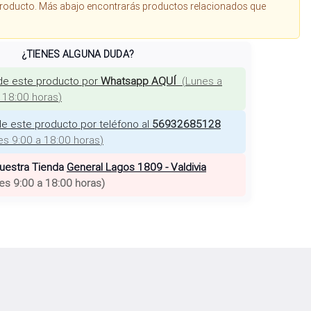
roducto. Más abajo encontrarás productos relacionados que
¿TIENES ALGUNA DUDA?
de este producto por
Whatsapp AQUÍ
(
Lunes a
a 18:00 horas
)
e este producto por teléfono al
56932685128
es 9:00 a 18:00 horas
)
nuestra Tienda
General Lagos 1809 - Valdivia
es 9:00 a 18:00 horas
)