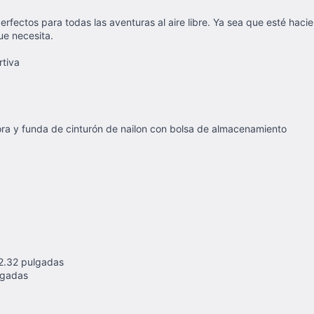
perfectos para todas las aventuras al aire libre. Ya sea que esté ha
ue necesita.
tiva
adora y funda de cinturón de nailon con bolsa de almacenamiento
 2.32 pulgadas
ulgadas