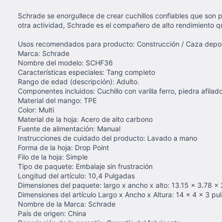
Schrade se enorgullece de crear cuchillos confiables que son 
otra actividad, Schrade es el compañero de alto rendimiento q
Usos recomendados para producto: Construcción / Caza depor
Marca: ‎Schrade
Nombre del modelo: ‎SCHF36
Características especiales: ‎Tang completo
Rango de edad (descripción): ‎Adulto.
Componentes incluidos: ‎Cuchillo con varilla ferro, piedra afil
Material del mango: ‎TPE
Color: ‎Multi
Material de la hoja: ‎Acero de alto carbono
Fuente de alimentación: ‎Manual
Instrucciones de cuidado del producto: ‎Lavado a mano
Forma de la hoja: ‎Drop Point
Filo de la hoja: ‎Simple
Tipo de paquete: ‎Embalaje sin frustración
Longitud del artículo: ‎10,4 Pulgadas
Dimensiones del paquete: largo x ancho x alto: ‎13.15 x 3.78 x
Dimensiones del artículo Largo x Ancho x Altura: ‎14 x 4 x 3 p
Nombre de la Marca: ‎Schrade
País de origen: ‎China