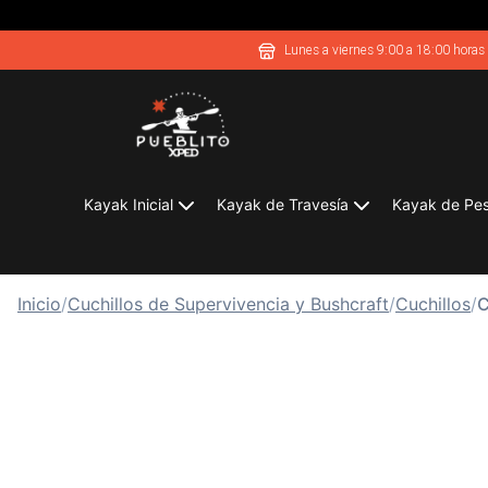
Lunes a viernes 9:00 a 18:00 horas
Kayak Inicial
Kayak de Travesía
Kayak de Pe
Inicio
/
Cuchillos de Supervivencia y Bushcraft
/
Cuchillos
/
C