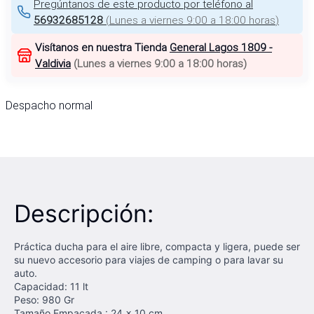
Pregúntanos de este producto por teléfono al
56932685128
(
Lunes a viernes 9:00 a 18:00 horas
)
Visítanos en nuestra Tienda
General Lagos 1809 -
Valdivia
(
Lunes a viernes 9:00 a 18:00 horas
)
Despacho normal
Descripción:
Práctica ducha para el aire libre, compacta y ligera, puede ser
su nuevo accesorio para viajes de camping o para lavar su
auto.
Capacidad: 11 lt
Peso: 980 Gr
Tamaño Empacada : 24 x 10 cm