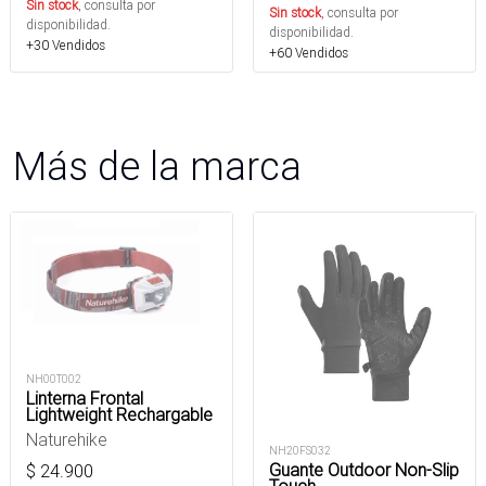
Sin stock
, consulta por
Sin stock
, consulta por
disponibilidad.
disponibilidad.
+30 Vendidos
+60 Vendidos
Más de la marca
NH00T002
Linterna Frontal
Lightweight Rechargable
Naturehike
NH20FS032
Guante Outdoor Non-Slip
$
24.900
Touch