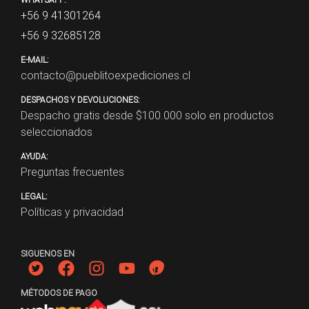
+56 9 41301264
+56 9 32685128
E-MAIL:
contacto@pueblitoexpediciones.cl
DESPACHOS Y DEVOLUCIONES:
Despacho gratis desde $
100.000
solo en productos
seleccionados
AYUDA:
Preguntas frecuentes
LEGAL:
Políticas y privacidad
SIGUENOS EN
MÉTODOS DE PAGO