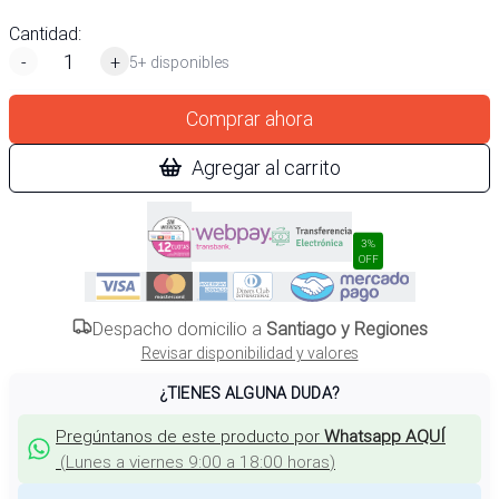
Cantidad:
-
+
5+ disponibles
Comprar ahora
Agregar al carrito
3%
OFF
Despacho domicilio a
Santiago y Regiones
Revisar disponibilidad y valores
¿TIENES ALGUNA DUDA?
Pregúntanos de este producto por
Whatsapp AQUÍ
(
Lunes a viernes 9:00 a 18:00 horas
)