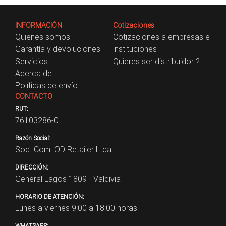
INFORMACIÓN
Cotizaciones
Quienes somos
Cotizaciones a empresas e
Garantía y devoluciones
instituciones
Servicios
Quieres ser distribuidor ?
Acerca de
Políticas de envío
CONTACTO
RUT:
76103286-0
Razón Social:
Soc. Com. OD Retailer Ltda.
DIRECCIÓN:
General Lagos 1809 - Valdivia
HORARIO DE ATENCIÓN:
Lunes a viernes 9:00 a 18:00 horas
WHATSAPP: