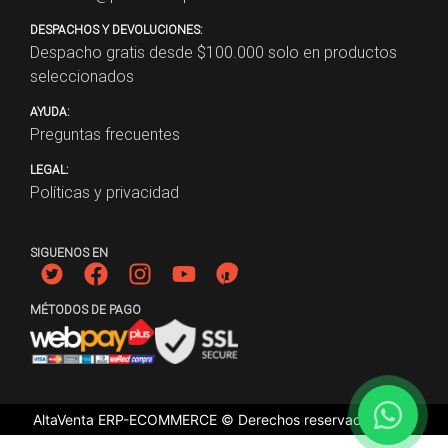
DESPACHOS Y DEVOLUCIONES:
Despacho gratis desde $
100.000
solo en productos
seleccionados
AYUDA:
Preguntas frecuentes
LEGAL:
Políticas y privacidad
SIGUENOS EN
MÉTODOS DE PAGO
AltaVenta ERP-ECOMMERCE © Derechos reservados
2026