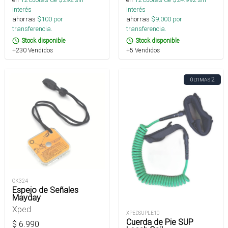
interés
interés
ahorras
$
100
por
ahorras
$
9.000
por
transferencia.
transferencia.
Stock disponible
Stock disponible
+230 Vendidos
+5 Vendidos
2
ÚLTIMAS
CK324
Espejo de Señales
Mayday
Xped
XPEDSUPLE10
Cuerda de Pie SUP
$
6.990