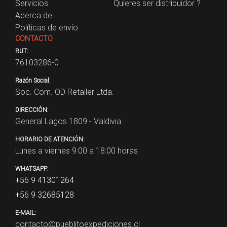
Servicios
Quieres ser distribuidor ?
Acerca de
Políticas de envío
CONTACTO
RUT:
76103286-0
Razón Social:
Soc. Com. OD Retailer Ltda.
DIRECCIÓN:
General Lagos 1809 - Valdivia
HORARIO DE ATENCIÓN:
Lunes a viernes 9:00 a 18:00 horas
WHATSAPP:
+56 9 41301264
+56 9 32685128
E-MAIL:
contacto@pueblitoexpediciones.cl