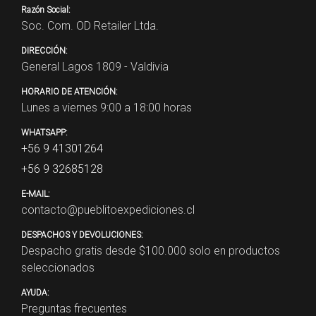
Razón Social:
Soc. Com. OD Retailer Ltda.
DIRECCIÓN:
General Lagos 1809 - Valdivia
HORARIO DE ATENCIÓN:
Lunes a viernes 9:00 a 18:00 horas
WHATSAPP:
+56 9 41301264
+56 9 32685128
E-MAIL:
contacto@pueblitoexpediciones.cl
DESPACHOS Y DEVOLUCIONES:
Despacho gratis desde $
100.000
solo en productos
seleccionados
AYUDA:
Preguntas frecuentes