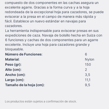
compuesto de dos componentes en las cachas asegura un
excelente agarre. Gracias a la forma curva y a la hoja
redondeada de la excepcional hoja para cazadores, se puede
eviscerar a la presa en el campo de manera más rápida y
fácil. Establece un nuevo estándar en navajas para
cazadores.
La herramienta indispensable para eviscerar presas en sus
expediciones de caza. Navaja de bolsillo hecha en Suiza con
6 funciones y cachas de dos componentes para un agarre
excelente. Incluye una hoja para cazadores grande y
bloqueable.
Número de Funciones
:
6
Material
:
Nylon
Peso (gr)
:
150
Alto (cm)
:
2
Ancho (cm)
:
3,5
Largo (cm)
:
11,1
Tamaño de la hoja (cm)
:
9,5
Los productos están sujetos a confirmación de stock.