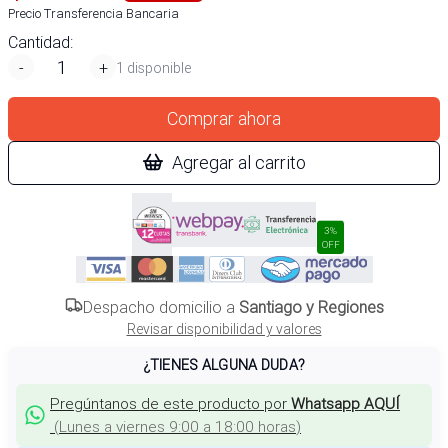
Precio Transferencia Bancaria
Cantidad:
-
+
1 disponible
Comprar ahora
Agregar al carrito
3%
OFF
Despacho domicilio a
Santiago y Regiones
Revisar disponibilidad y valores
¿TIENES ALGUNA DUDA?
Pregúntanos de este producto por
Whatsapp AQUÍ
(
Lunes a viernes 9:00 a 18:00 horas
)