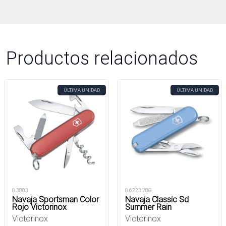
Productos relacionados
ÚLTIMA UNIDAD
ÚLTIMA UNIDAD
0.3803
0.6223.28G
Navaja Sportsman Color
Navaja Classic Sd
Rojo Victorinox
Summer Rain
Victorinox
Victorinox