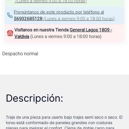
(
Lunes a viernes 9:00 a 18:00 horas
)
Pregúntanos de este producto por teléfono al
56932685128
(
Lunes a viernes 9:00 a 18:00 horas
)
Visítanos en nuestra Tienda
General Lagos 1809 -
Valdivia
(
Lunes a viernes 9:00 a 18:00 horas
)
Despacho normal
Descripción:
Traje de una pieza para usarlo bajo trajes semi seco o seco. El
torso está conformado de paneles grandes con costuras
planas para mejorar el confort. Cierre de doble carro para