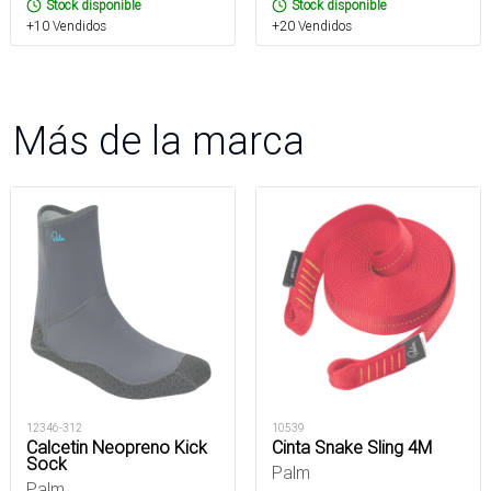
Stock disponible
Stock disponible
+10 Vendidos
+20 Vendidos
Más de la marca
12346-312
10539
Calcetin Neopreno Kick
Cinta Snake Sling 4M
Sock
Palm
Palm