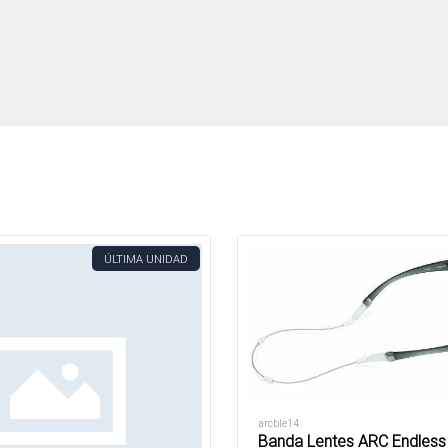
ÚLTIMA UNIDAD
arcble14
Banda Lentes ARC Endless