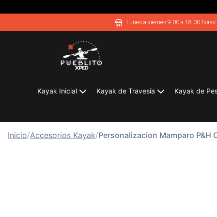
Lunes a viernes 9:00 a 18:00 horas
Kayak Inicial
Kayak de Travesía
Kayak de Pe
Inicio
/
Accesorios Kayak
/
Personalizacion Mamparo P&H 