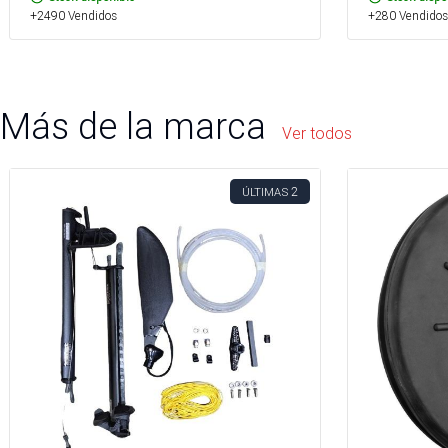
+2490 Vendidos
+280 Vendidos
Más de la marca
Ver todos
2
ÚLTIMAS