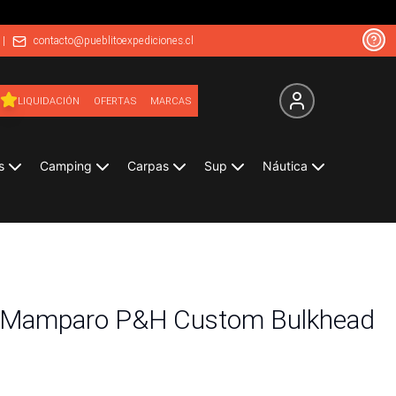
|
contacto@pueblitoexpediciones.cl
LIQUIDACIÓN
OFERTAS
MARCAS
s
Camping
Carpas
Sup
Náutica
n Mamparo P&H Custom Bulkhead