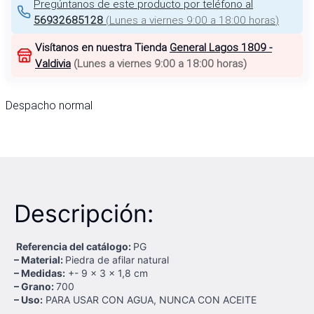
Pregúntanos de este producto por teléfono al
56932685128
(
Lunes a viernes 9:00 a 18:00 horas
)
Visítanos en nuestra Tienda
General Lagos 1809 -
Valdivia
(
Lunes a viernes 9:00 a 18:00 horas
)
Despacho normal
Descripción:
Referencia del catálogo:
PG
– Material:
Piedra de afilar natural
– Medidas:
+- 9 x 3 x 1,8 cm
– Grano:
700
– Uso:
PARA USAR CON AGUA, NUNCA CON ACEITE