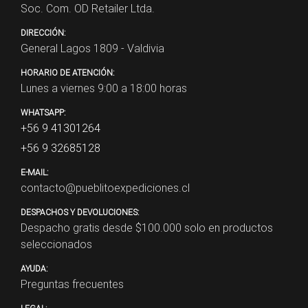
Soc. Com. OD Retailer Ltda.
DIRECCIÓN:
General Lagos 1809 - Valdivia
HORARIO DE ATENCIÓN:
Lunes a viernes 9:00 a 18:00 horas
WHATSAPP:
+56 9 41301264
+56 9 32685128
E-MAIL:
contacto@pueblitoexpediciones.cl
DESPACHOS Y DEVOLUCIONES:
Despacho gratis desde $
100.000
solo en productos
seleccionados
AYUDA:
Preguntas frecuentes