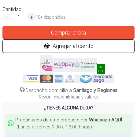
Cantidad:
-
+
10+ disponibles
Comprar ahora
Agregar al carrito
3%
OFF
Despacho domicilio a
Santiago y Regiones
Revisar disponibilidad y valores
¿TIENES ALGUNA DUDA?
Pregúntanos de este producto por
Whatsapp AQUÍ
(
Lunes a viernes 9:00 a 18:00 horas
)