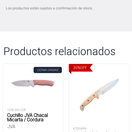
Los productos están sujetos a confirmación de stock.
Productos relacionados
30
%
OFF
ÚLTIMA UNIDAD
1336-M2-COR
Cuchillo JVA Chacal
Micarta / Cordura
JVA
KZSHARK