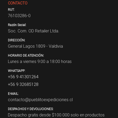
CONTACTO
RUT:
76103286-0
Razón Social:
Soc. Com. OD Retailer Ltda.
DIRECCIÓN:
General Lagos 1809 - Valdivia
HORARIO DE ATENCIÓN:
Lunes a viernes 9:00 a 18:00 horas
WHATSAPP:
+56 9 41301264
+56 9 32685128
E-MAIL:
contacto@pueblitoexpediciones.cl
DESPACHOS Y DEVOLUCIONES:
Despacho gratis desde $
100.000
solo en productos