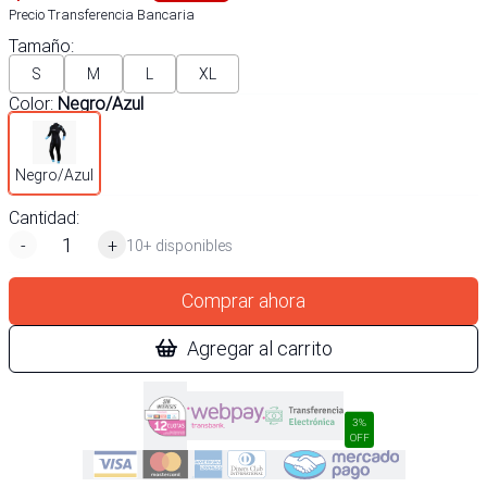
Precio Transferencia Bancaria
Tamaño
:
S
M
L
XL
Color
:
Negro/Azul
Negro/Azul
Cantidad:
-
+
10+ disponibles
Comprar ahora
Agregar al carrito
3%
OFF