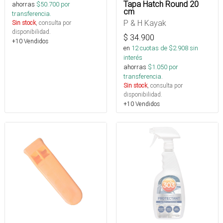
Tapa Hatch Round 20
ahorras
$
50.700
por
cm
transferencia.
P & H Kayak
Sin stock
, consulta por
disponibilidad.
$
34.900
+10 Vendidos
en
12
cuotas de $
2.908
sin
interés
ahorras
$
1.050
por
transferencia.
Sin stock
, consulta por
disponibilidad.
+10 Vendidos