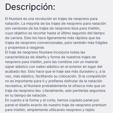
Descripción:
El Nuotare es una revolución en trajes de neopreno para
natación. La mayoría de los trajes de neopreno para natación
son versiones de los trajes de neopreno lisos para triatlón,
cuyo objetivo es recortar hasta el último segundo del tiempo
de carrera. Esto los hace ligeramente más rápidos que los
trajes de neopreno convencionales, pero también más frágiles
y propensos a rasgarse.
El traje de neopreno Nuotare incorpora todas las
características de diseño y forma de nuestros trajes de
neopreno para triatlón, pero las combina con un material
súper elástico con nailon elástico en el exterior en lugar del
acabado liso. Esto hace que el traje sea más duradero y, a la
vez, más elástico, facilitando su colocación. Si la competición
no es importante para ti y prefieres disfrutar de la natación
recreativa, el Nuotare probablemente te ofrezca más que un
traje de neopreno liso. Literalmente, solo perderías segundos
en tu tiempo de natación.
En cuanto a la forma y el corte, hemos copiado panel por
panel el diseño exacto de nuestro traje de neopreno premium
para triatlón, simplemente utilizando neopreno y tejido