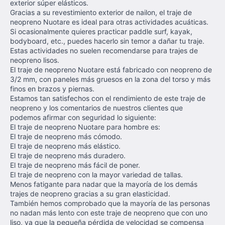
exterior súper elásticos.
Gracias a su revestimiento exterior de nailon, el traje de
neopreno Nuotare es ideal para otras actividades acuáticas.
Si ocasionalmente quieres practicar paddle surf, kayak,
bodyboard, etc., puedes hacerlo sin temor a dañar tu traje.
Estas actividades no suelen recomendarse para trajes de
neopreno lisos.
El traje de neopreno Nuotare está fabricado con neopreno de
3/2 mm, con paneles más gruesos en la zona del torso y más
finos en brazos y piernas.
Estamos tan satisfechos con el rendimiento de este traje de
neopreno y los comentarios de nuestros clientes que
podemos afirmar con seguridad lo siguiente:
El traje de neopreno Nuotare para hombre es:
El traje de neopreno más cómodo.
El traje de neopreno más elástico.
El traje de neopreno más duradero.
El traje de neopreno más fácil de poner.
El traje de neopreno con la mayor variedad de tallas.
Menos fatigante para nadar que la mayoría de los demás
trajes de neopreno gracias a su gran elasticidad.
También hemos comprobado que la mayoría de las personas
no nadan más lento con este traje de neopreno que con uno
liso, ya que la pequeña pérdida de velocidad se compensa