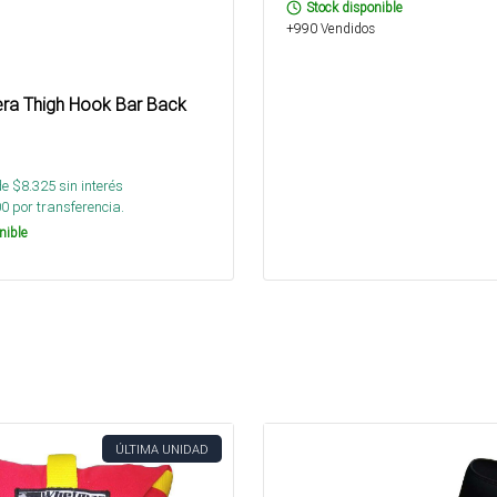
Stock disponible
+990 Vendidos
era Thigh Hook Bar Back
de $
8.325
sin interés
00
por transferencia.
nible
ÚLTIMA UNIDAD