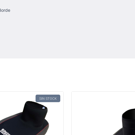
 Borde
SIN STOCK