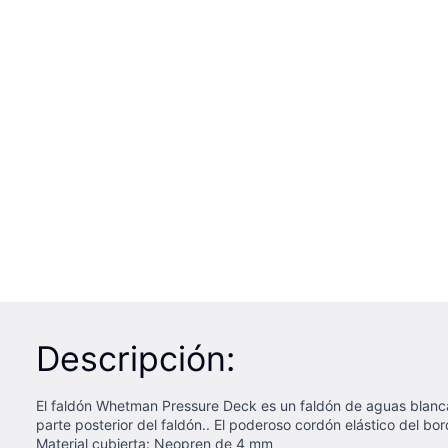
Descripción:
El faldón Whetman Pressure Deck es un faldón de aguas blancas
parte posterior del faldón.. El poderoso cordón elástico del bo
Material cubierta: Neopren de 4 mm