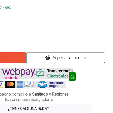
$
14.992
a
Agregar al carrito
3%
OFF
pacho domicilio a
Santiago y Regiones
Revisar disponibilidad y valores
¿TIENES ALGUNA DUDA?