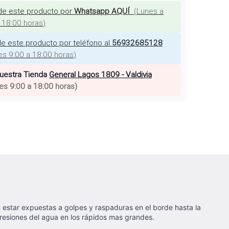
de este producto por
Whatsapp AQUÍ
(
Lunes a
a 18:00 horas
)
e este producto por teléfono al
56932685128
es 9:00 a 18:00 horas
)
nuestra Tienda
General Lagos 1809 - Valdivia
es 9:00 a 18:00 horas
)
 estar expuestas a golpes y raspaduras en el borde hasta la
 presiones del agua en los rápidos mas grandes.