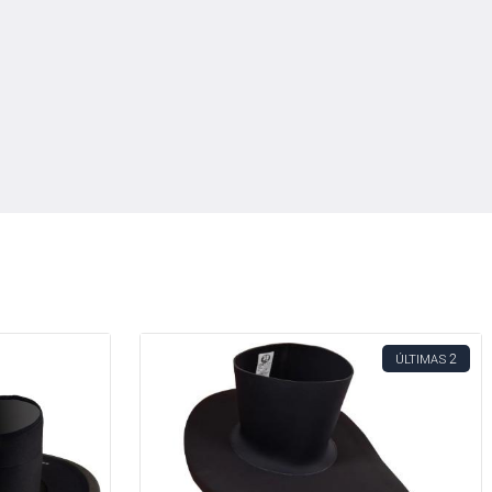
2
ÚLTIMAS