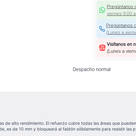
Pregúntanos 
viernes 9:00 
Pregúntanos d
(
Lunes a viern
Visítanos en 
(
Lunes a viern
Despacho normal
 de alto rendimiento. El refuerzo cubre todas las áreas que pueden
rde, es de 10 mm y bloqueará al faldón sólidamente para resistir las