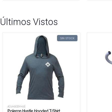
Últimos Vistos
SIN STOCK
ACUHOODYHUS
Poleron Hustle Hooded T-Shirt