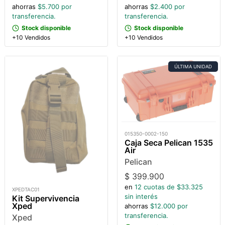
ahorras
$
5.700
por
ahorras
$
2.400
por
transferencia.
transferencia.
Stock disponible
Stock disponible
+10 Vendidos
+10 Vendidos
ÚLTIMA UNIDAD
015350-0002-150
Caja Seca Pelican 1535
Air
Pelican
$
399.900
en
12
cuotas de $
33.325
XPEDTAC01
sin interés
Kit Supervivencia
Xped
ahorras
$
12.000
por
transferencia.
Xped