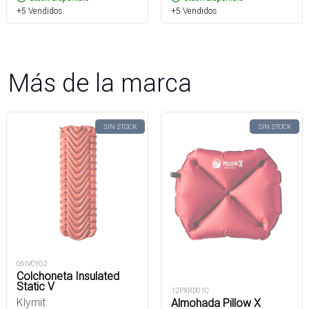
+5 Vendidos
+5 Vendidos
Más de la marca
SIN STOCK
SIN STOCK
06IVCY02
Colchoneta Insulated
Static V
12PXRD01C
Klymit
Almohada Pillow X