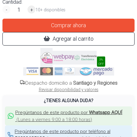
Cantidad:
-
+
10+ disponibles
Comprar ahora
Agregar al carrito
3%
OFF
Despacho domicilio a
Santiago y Regiones
Revisar disponibilidad y valores
¿TIENES ALGUNA DUDA?
Pregúntanos de este producto por
Whatsapp AQUÍ
(
Lunes a viernes 9:00 a 18:00 horas
)
Pregúntanos de este producto por teléfono al