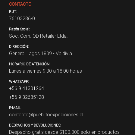
CONTACTO
RUT:
76103286-0
Razón Social:
Soc. Com. OD Retailer Ltda.
DIRECCIÓN:
General Lagos 1809 - Valdivia
HORARIO DE ATENCIÓN:
Lunes a viernes 9:00 a 18:00 horas
WHATSAPP:
+56 9 41301264
+56 9 32685128
E-MAIL:
contacto@pueblitoexpediciones.cl
DESPACHOS Y DEVOLUCIONES:
Despacho gratis desde $
100.000
solo en productos