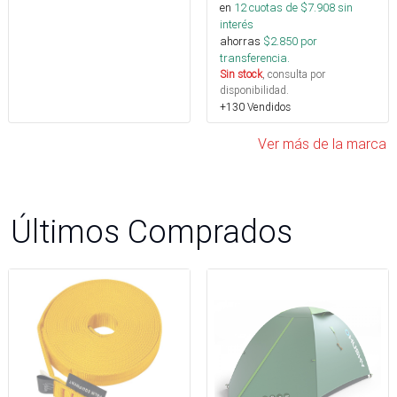
en
12
cuotas de $
7.908
sin
interés
ahorras
$
2.850
por
transferencia.
Sin stock
, consulta por
disponibilidad.
+130 Vendidos
Ver más de la marca
Últimos Comprados