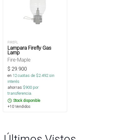
FIREFL
Lampara Firefly Gas
Lamp
Fire-Maple
$
29.900
en
12
cuotas de $
2.492
sin
interés
ahorras
$
900
por
transferencia.
Stock disponible
+10 Vendidos
Últimos Vistos