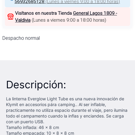
56932685128
(
Lunes a viernes 9:00 a 18:00 horas
)
Visítanos en nuestra Tienda
General Lagos 1809 -
Valdivia
(
Lunes a viernes 9:00 a 18:00 horas
)
Despacho normal
Descripción:
La linterna Everglow Light Tube es una nueva innovación de
Klymit en accesorios pára camping.. Al ser inflable,
practicamente no utiliza espacio durante el viaje, pero ilumina
todo el campamento cuando la inflas y enciandes. Se carga
con un puerto USB.
Tamaño inflada: 46 x 8 cm
Tamaño empacada: 10 x 8 x 8 cm